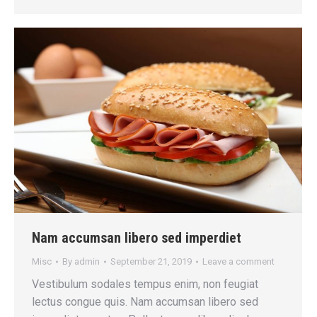
Nam accumsan libero sed imperdiet
Misc
By
admin
September 21, 2019
Leave a comment
Vestibulum sodales tempus enim, non feugiat
lectus congue quis. Nam accumsan libero sed