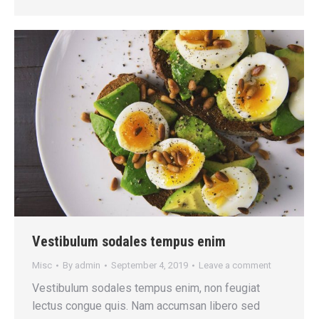
Vestibulum sodales tempus enim
Misc
By
admin
September 4, 2019
Leave a comment
Vestibulum sodales tempus enim, non feugiat
lectus congue quis. Nam accumsan libero sed