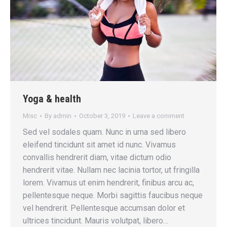
Yoga & health
Misc
By
admin
October 3, 2019
Leave a comment
Sed vel sodales quam. Nunc in urna sed libero
eleifend tincidunt sit amet id nunc. Vivamus
convallis hendrerit diam, vitae dictum odio
hendrerit vitae. Nullam nec lacinia tortor, ut fringilla
lorem. Vivamus ut enim hendrerit, finibus arcu ac,
pellentesque neque. Morbi sagittis faucibus neque
vel hendrerit. Pellentesque accumsan dolor et
ultrices tincidunt. Mauris volutpat, libero…