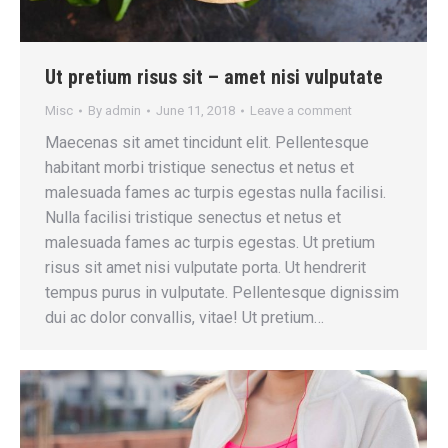
Ut pretium risus sit – amet nisi vulputate
Misc
By
admin
June 11, 2018
Leave a comment
Maecenas sit amet tincidunt elit. Pellentesque
habitant morbi tristique senectus et netus et
malesuada fames ac turpis egestas nulla facilisi.
Nulla facilisi tristique senectus et netus et
malesuada fames ac turpis egestas. Ut pretium
risus sit amet nisi vulputate porta. Ut hendrerit
tempus purus in vulputate. Pellentesque dignissim
dui ac dolor convallis, vitae! Ut pretium…