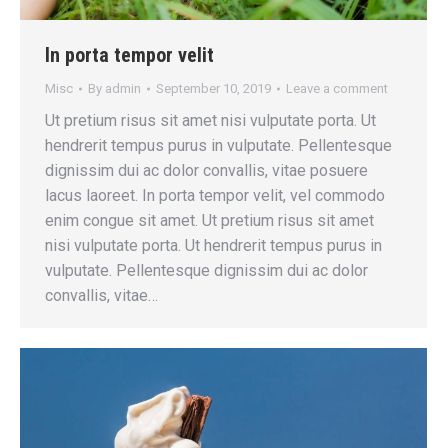
In porta tempor velit
Misc
By
admin
September 10, 2019
Leave a comment
Ut pretium risus sit amet nisi vulputate porta. Ut
hendrerit tempus purus in vulputate. Pellentesque
dignissim dui ac dolor convallis, vitae posuere
lacus laoreet. In porta tempor velit, vel commodo
enim congue sit amet. Ut pretium risus sit amet
nisi vulputate porta. Ut hendrerit tempus purus in
vulputate. Pellentesque dignissim dui ac dolor
convallis, vitae…