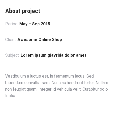
About project
Period:
May – Sep 2015
Client:
Awesome Online Shop
Subject:
Lorem ipsum glavrida dolor amet
Vestibulum a luctus est, in fermentum lacus. Sed
bibendum convallis sem. Nunc ac hendrerit tortor. Nullam
non feugiat quam. Integer id vehicula velit. Curabitur odio
lectus.