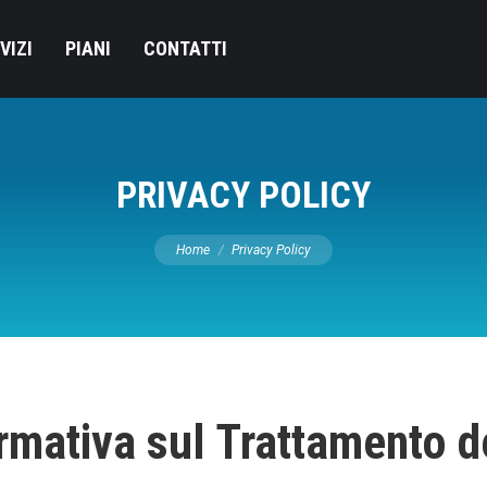
VIZI
PIANI
CONTATTI
PRIVACY POLICY
You are here:
Home
Privacy Policy
rmativa sul Trattamento d