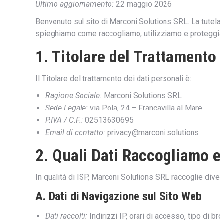
Ultimo aggiornamento:
22 maggio 2026
Benvenuto sul sito di Marconi Solutions SRL. La tutela 
spieghiamo come raccogliamo, utilizziamo e proteggiamo 
1. Titolare del Trattamento 
Il Titolare del trattamento dei dati personali è:
Ragione Sociale:
Marconi Solutions SRL
Sede Legale:
via Pola, 24 – Francavilla al Mare
P.IVA / C.F.:
02513630695
Email di contatto:
privacy@marconi.solutions
2. Quali Dati Raccogliamo 
In qualità di ISP, Marconi Solutions SRL raccoglie diver
A. Dati di Navigazione sul Sito Web
Dati raccolti:
Indirizzi IP, orari di accesso, tipo di b