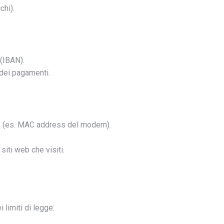
chi).
 (IBAN).
 dei pagamenti.
rete (es. MAC address del modem).
iti web che visiti.
 limiti di legge: