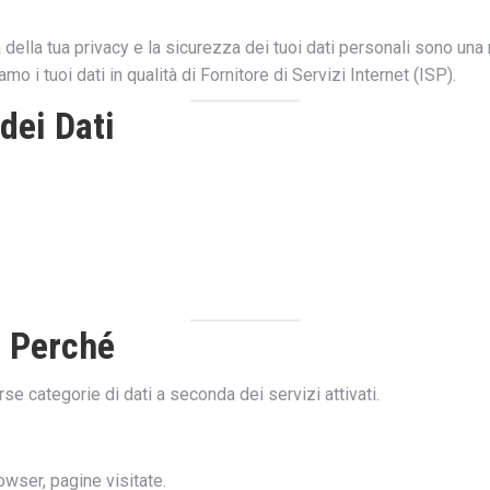
della tua privacy e la sicurezza dei tuoi dati personali sono una n
i tuoi dati in qualità di Fornitore di Servizi Internet (ISP).
dei Dati
e Perché
se categorie di dati a seconda dei servizi attivati.
rowser, pagine visitate.