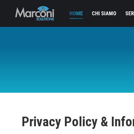
HOME
CHI SIAMO
SER
Privacy Policy & Info