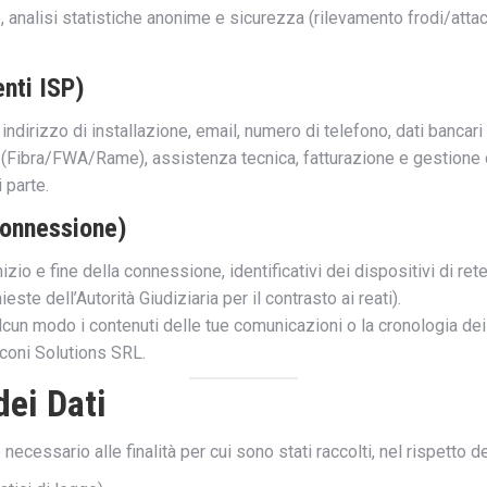
, analisi statistiche anonime e sicurezza (rilevamento frodi/attac
enti ISP)
dirizzo di installazione, email, numero di telefono, dati bancari
t (Fibra/FWA/Rame), assistenza tecnica, fatturazione e gestione
 parte.
 Connessione)
nizio e fine della connessione, identificativi dei dispositivi di 
te dell’Autorità Giudiziaria per il contrasto ai reati).
n modo i contenuti delle tue comunicazioni o la cronologia dei s
coni Solutions SRL.
dei Dati
cessario alle finalità per cui sono stati raccolti, nel rispetto dei