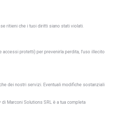
ritieni che i tuoi diritti siano stati violati.
accessi protetti) per prevenirla perdita, l’uso illecito
he dei nostri servizi. Eventuali modifiche sostanziali
cy di Marconi Solutions SRL è a tua completa