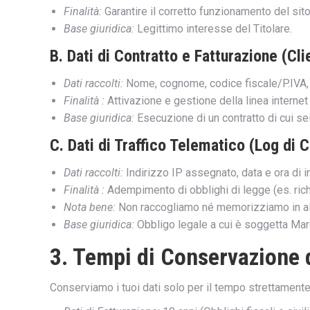
Finalità:
Garantire il corretto funzionamento del sito
Base giuridica:
Legittimo interesse del Titolare.
B. Dati di Contratto e Fatturazione (Cli
Dati raccolti:
Nome, cognome, codice fiscale/P.IVA, in
Finalità :
Attivazione e gestione della linea interne
Base giuridica:
Esecuzione di un contratto di cui sei
C. Dati di Traffico Telematico (Log di
Dati raccolti:
Indirizzo IP assegnato, data e ora di i
Finalità :
Adempimento di obblighi di legge (es. richies
Nota bene:
Non raccogliamo né memorizziamo in alcu
Base giuridica:
Obbligo legale a cui è soggetta Mar
3. Tempi di Conservazione 
Conserviamo i tuoi dati solo per il tempo strettamente ne