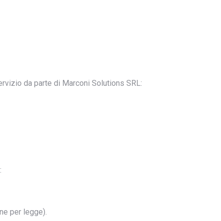
ervizio da parte di Marconi Solutions SRL:
:
ne per legge).