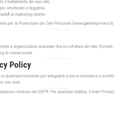
l trattamento dei tuoi dati.
ato strutturato e leggibile.
nalitÃ di marketing diretto.
rante per la Protezione dei Dati Personali (www.garanteprivacy.it) se 
e e organizzative avanzate (tra cui cifratura dei dati, firewall e 
 log di connessione.
cy Policy
iva in qualsiasi momento per adeguarla a nuove normative o modific
ro sito web.
sparenza richiesta dal GDPR. Per qualsiasi dubbio, il team Priva